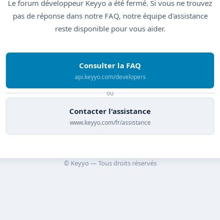
Le forum développeur Keyyo a été fermé. Si vous ne trouvez
pas de réponse dans notre FAQ, notre équipe d'assistance
reste disponible pour vous aider.
Consulter la FAQ
api.keyyo.com/developers
ou
Contacter l'assistance
www.keyyo.com/fr/assistance
© Keyyo — Tous droits réservés