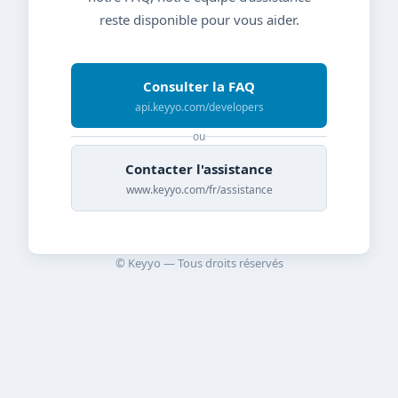
reste disponible pour vous aider.
Consulter la FAQ
api.keyyo.com/developers
ou
Contacter l'assistance
www.keyyo.com/fr/assistance
© Keyyo — Tous droits réservés