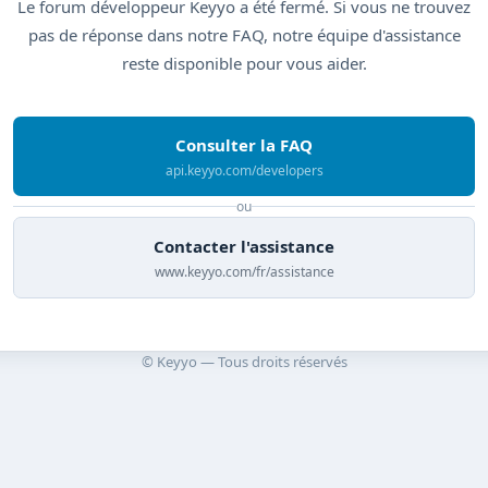
Le forum développeur Keyyo a été fermé. Si vous ne trouvez
pas de réponse dans notre FAQ, notre équipe d'assistance
reste disponible pour vous aider.
Consulter la FAQ
api.keyyo.com/developers
ou
Contacter l'assistance
www.keyyo.com/fr/assistance
© Keyyo — Tous droits réservés