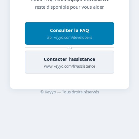
reste disponible pour vous aider.
Consulter la FAQ
api.keyyo.com/developers
ou
Contacter l'assistance
www.keyyo.com/fr/assistance
© Keyyo — Tous droits réservés