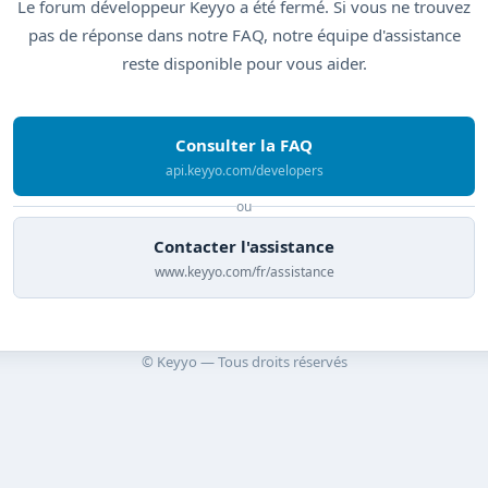
Le forum développeur Keyyo a été fermé. Si vous ne trouvez
pas de réponse dans notre FAQ, notre équipe d'assistance
reste disponible pour vous aider.
Consulter la FAQ
api.keyyo.com/developers
ou
Contacter l'assistance
www.keyyo.com/fr/assistance
© Keyyo — Tous droits réservés