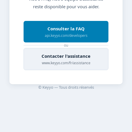
reste disponible pour vous aider.
Consulter la FAQ
api.keyyo.com/developers
ou
Contacter l'assistance
www.keyyo.com/fr/assistance
© Keyyo — Tous droits réservés