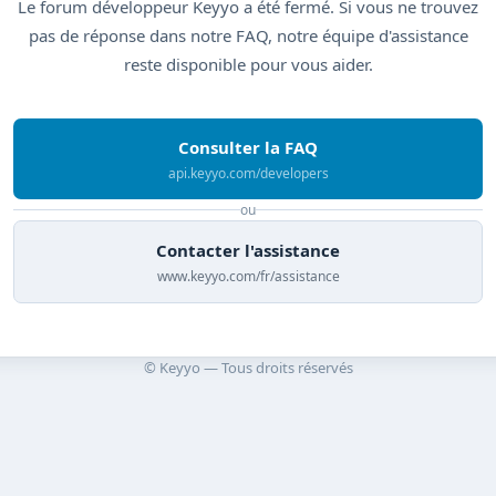
Le forum développeur Keyyo a été fermé. Si vous ne trouvez
pas de réponse dans notre FAQ, notre équipe d'assistance
reste disponible pour vous aider.
Consulter la FAQ
api.keyyo.com/developers
ou
Contacter l'assistance
www.keyyo.com/fr/assistance
© Keyyo — Tous droits réservés