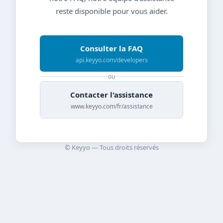
reste disponible pour vous aider.
Consulter la FAQ
api.keyyo.com/developers
ou
Contacter l'assistance
www.keyyo.com/fr/assistance
© Keyyo — Tous droits réservés