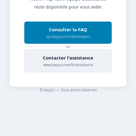
reste disponible pour vous aider.
Consulter la FAQ
api.keyyo.com/developers
ou
Contacter l'assistance
www.keyyo.com/fr/assistance
© Keyyo — Tous droits réservés