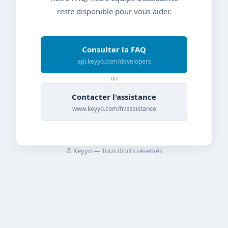
reste disponible pour vous aider.
Consulter la FAQ
api.keyyo.com/developers
ou
Contacter l'assistance
www.keyyo.com/fr/assistance
© Keyyo — Tous droits réservés