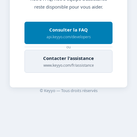
reste disponible pour vous aider.
Consulter la FAQ
api.keyyo.com/developers
ou
Contacter l'assistance
www.keyyo.com/fr/assistance
© Keyyo — Tous droits réservés