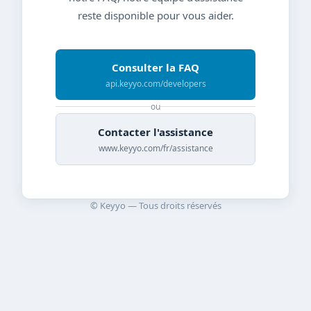
reste disponible pour vous aider.
Consulter la FAQ
api.keyyo.com/developers
ou
Contacter l'assistance
www.keyyo.com/fr/assistance
© Keyyo — Tous droits réservés