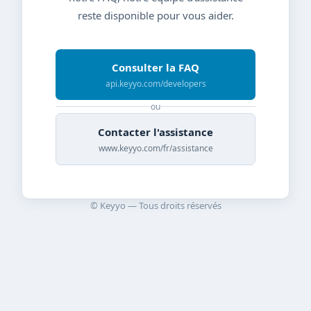
reste disponible pour vous aider.
Consulter la FAQ
api.keyyo.com/developers
ou
Contacter l'assistance
www.keyyo.com/fr/assistance
© Keyyo — Tous droits réservés