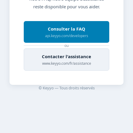
reste disponible pour vous aider.
Consulter la FAQ
api.keyyo.com/developers
ou
Contacter l'assistance
www.keyyo.com/fr/assistance
© Keyyo — Tous droits réservés