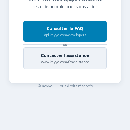
reste disponible pour vous aider.
Consulter la FAQ
api.keyyo.com/developers
ou
Contacter l'assistance
www.keyyo.com/fr/assistance
© Keyyo — Tous droits réservés