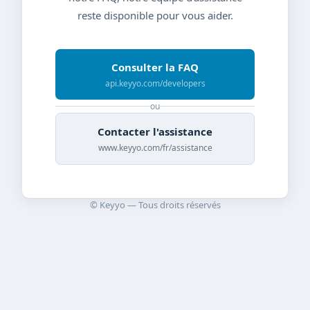
reste disponible pour vous aider.
Consulter la FAQ
api.keyyo.com/developers
ou
Contacter l'assistance
www.keyyo.com/fr/assistance
© Keyyo — Tous droits réservés