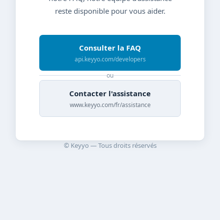
reste disponible pour vous aider.
Consulter la FAQ
api.keyyo.com/developers
ou
Contacter l'assistance
www.keyyo.com/fr/assistance
© Keyyo — Tous droits réservés