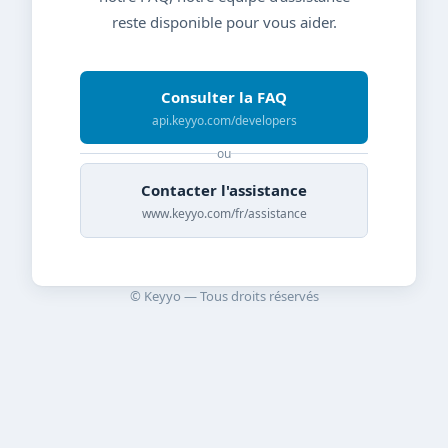
reste disponible pour vous aider.
Consulter la FAQ
api.keyyo.com/developers
ou
Contacter l'assistance
www.keyyo.com/fr/assistance
© Keyyo — Tous droits réservés