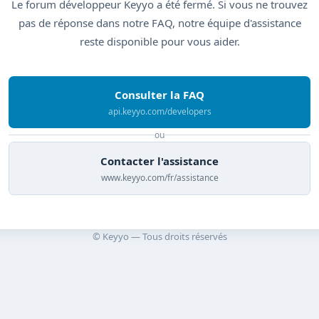
Le forum développeur Keyyo a été fermé. Si vous ne trouvez
pas de réponse dans notre FAQ, notre équipe d'assistance
reste disponible pour vous aider.
Consulter la FAQ
api.keyyo.com/developers
ou
Contacter l'assistance
www.keyyo.com/fr/assistance
© Keyyo — Tous droits réservés