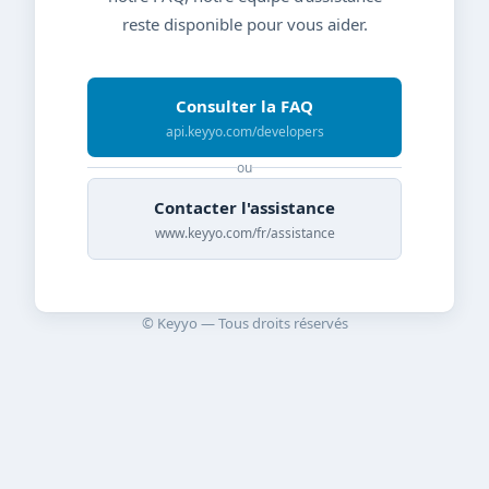
reste disponible pour vous aider.
Consulter la FAQ
api.keyyo.com/developers
ou
Contacter l'assistance
www.keyyo.com/fr/assistance
© Keyyo — Tous droits réservés