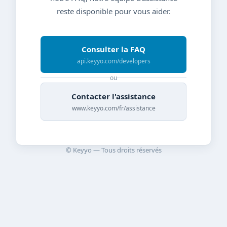
reste disponible pour vous aider.
Consulter la FAQ
api.keyyo.com/developers
ou
Contacter l'assistance
www.keyyo.com/fr/assistance
© Keyyo — Tous droits réservés