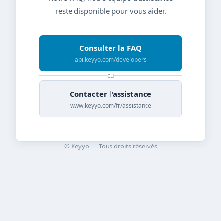
reste disponible pour vous aider.
Consulter la FAQ
api.keyyo.com/developers
ou
Contacter l'assistance
www.keyyo.com/fr/assistance
© Keyyo — Tous droits réservés