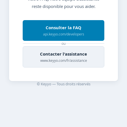
reste disponible pour vous aider.
Consulter la FAQ
api.keyyo.com/developers
ou
Contacter l'assistance
www.keyyo.com/fr/assistance
© Keyyo — Tous droits réservés