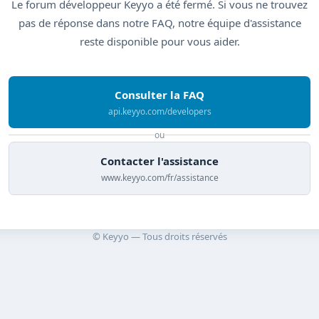
Le forum développeur Keyyo a été fermé. Si vous ne trouvez
pas de réponse dans notre FAQ, notre équipe d'assistance
reste disponible pour vous aider.
Consulter la FAQ
api.keyyo.com/developers
ou
Contacter l'assistance
www.keyyo.com/fr/assistance
© Keyyo — Tous droits réservés