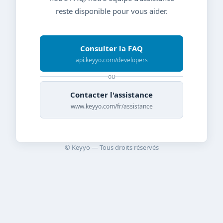
reste disponible pour vous aider.
Consulter la FAQ
api.keyyo.com/developers
ou
Contacter l'assistance
www.keyyo.com/fr/assistance
© Keyyo — Tous droits réservés