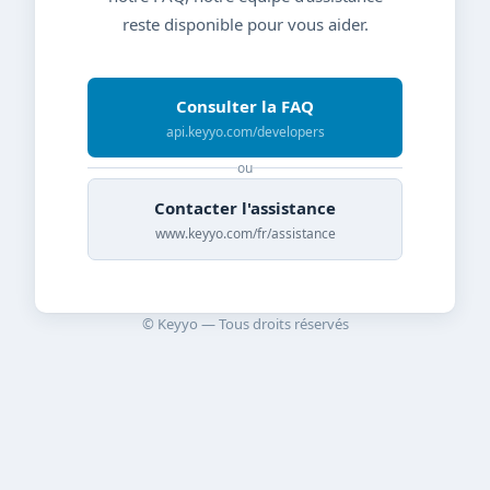
reste disponible pour vous aider.
Consulter la FAQ
api.keyyo.com/developers
ou
Contacter l'assistance
www.keyyo.com/fr/assistance
© Keyyo — Tous droits réservés