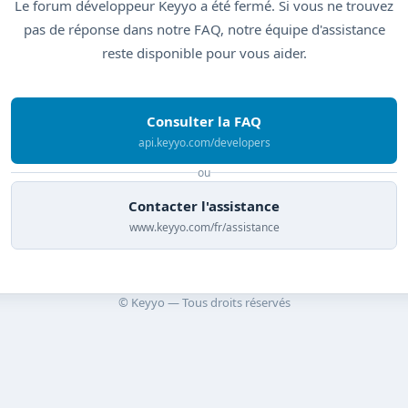
Le forum développeur Keyyo a été fermé. Si vous ne trouvez
pas de réponse dans notre FAQ, notre équipe d'assistance
reste disponible pour vous aider.
Consulter la FAQ
api.keyyo.com/developers
ou
Contacter l'assistance
www.keyyo.com/fr/assistance
© Keyyo — Tous droits réservés