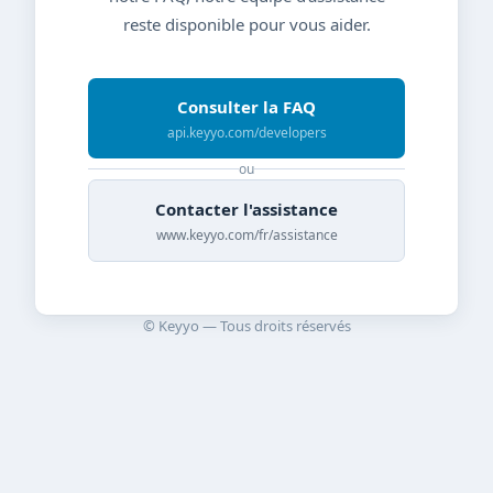
reste disponible pour vous aider.
Consulter la FAQ
api.keyyo.com/developers
ou
Contacter l'assistance
www.keyyo.com/fr/assistance
© Keyyo — Tous droits réservés