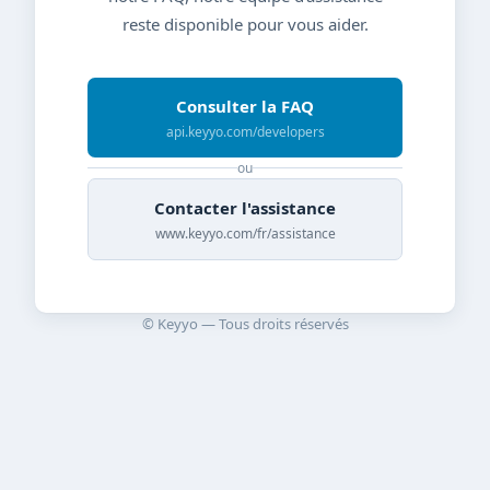
reste disponible pour vous aider.
Consulter la FAQ
api.keyyo.com/developers
ou
Contacter l'assistance
www.keyyo.com/fr/assistance
© Keyyo — Tous droits réservés