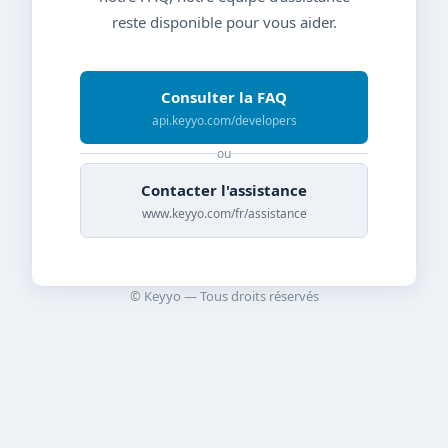
reste disponible pour vous aider.
Consulter la FAQ
api.keyyo.com/developers
ou
Contacter l'assistance
www.keyyo.com/fr/assistance
© Keyyo — Tous droits réservés