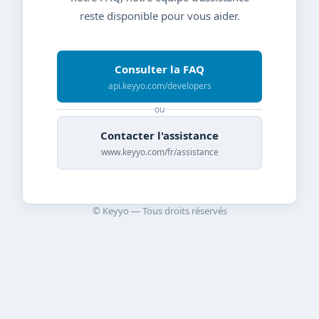
reste disponible pour vous aider.
Consulter la FAQ
api.keyyo.com/developers
ou
Contacter l'assistance
www.keyyo.com/fr/assistance
© Keyyo — Tous droits réservés