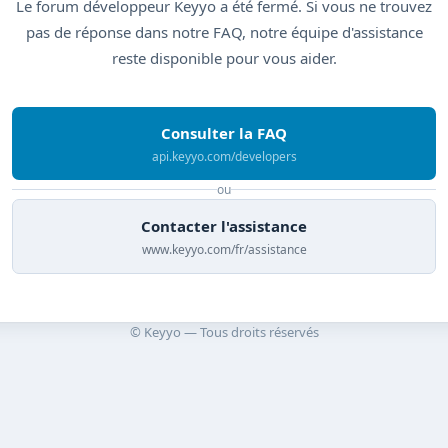
Le forum développeur Keyyo a été fermé. Si vous ne trouvez
pas de réponse dans notre FAQ, notre équipe d'assistance
reste disponible pour vous aider.
Consulter la FAQ
api.keyyo.com/developers
ou
Contacter l'assistance
www.keyyo.com/fr/assistance
© Keyyo — Tous droits réservés