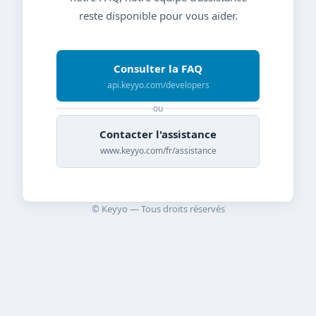
reste disponible pour vous aider.
Consulter la FAQ
api.keyyo.com/developers
ou
Contacter l'assistance
www.keyyo.com/fr/assistance
© Keyyo — Tous droits réservés