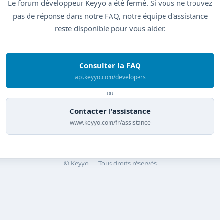
Le forum développeur Keyyo a été fermé. Si vous ne trouvez
pas de réponse dans notre FAQ, notre équipe d'assistance
reste disponible pour vous aider.
Consulter la FAQ
api.keyyo.com/developers
ou
Contacter l'assistance
www.keyyo.com/fr/assistance
© Keyyo — Tous droits réservés