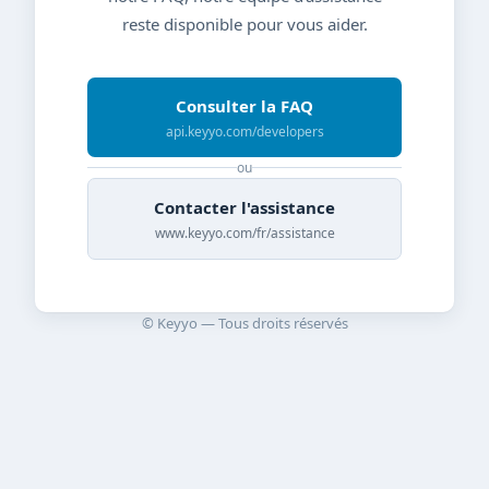
reste disponible pour vous aider.
Consulter la FAQ
api.keyyo.com/developers
ou
Contacter l'assistance
www.keyyo.com/fr/assistance
© Keyyo — Tous droits réservés