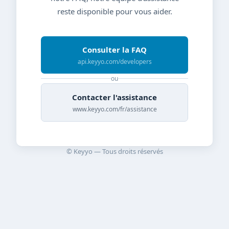
reste disponible pour vous aider.
Consulter la FAQ
api.keyyo.com/developers
ou
Contacter l'assistance
www.keyyo.com/fr/assistance
© Keyyo — Tous droits réservés