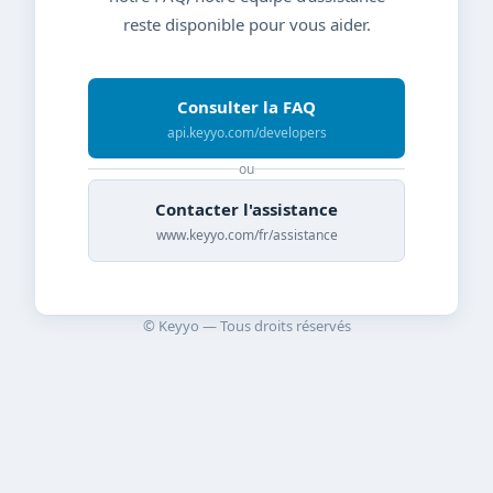
reste disponible pour vous aider.
Consulter la FAQ
api.keyyo.com/developers
ou
Contacter l'assistance
www.keyyo.com/fr/assistance
© Keyyo — Tous droits réservés