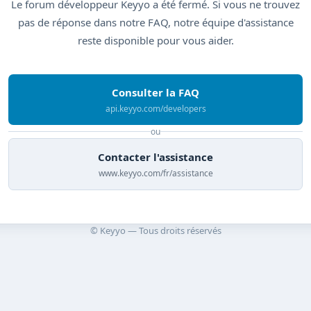
Le forum développeur Keyyo a été fermé. Si vous ne trouvez
pas de réponse dans notre FAQ, notre équipe d'assistance
reste disponible pour vous aider.
Consulter la FAQ
api.keyyo.com/developers
ou
Contacter l'assistance
www.keyyo.com/fr/assistance
© Keyyo — Tous droits réservés