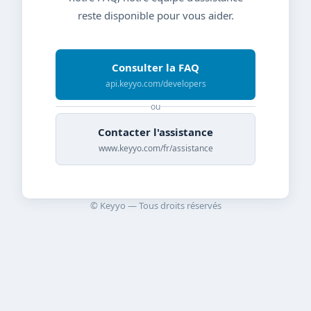
reste disponible pour vous aider.
Consulter la FAQ
api.keyyo.com/developers
ou
Contacter l'assistance
www.keyyo.com/fr/assistance
© Keyyo — Tous droits réservés