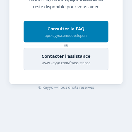
reste disponible pour vous aider.
Consulter la FAQ
api.keyyo.com/developers
ou
Contacter l'assistance
www.keyyo.com/fr/assistance
© Keyyo — Tous droits réservés