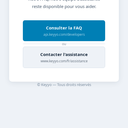
reste disponible pour vous aider.
Consulter la FAQ
api.keyyo.com/developers
ou
Contacter l'assistance
www.keyyo.com/fr/assistance
© Keyyo — Tous droits réservés