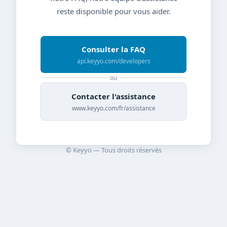
reste disponible pour vous aider.
Consulter la FAQ
api.keyyo.com/developers
ou
Contacter l'assistance
www.keyyo.com/fr/assistance
© Keyyo — Tous droits réservés