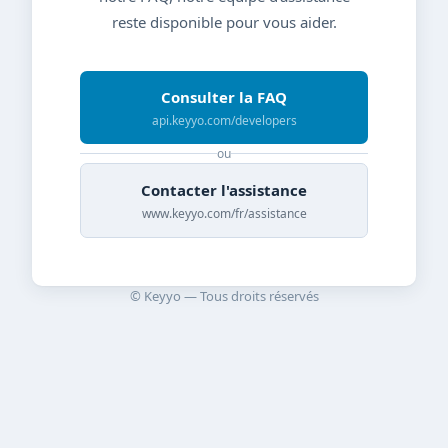
reste disponible pour vous aider.
Consulter la FAQ
api.keyyo.com/developers
ou
Contacter l'assistance
www.keyyo.com/fr/assistance
© Keyyo — Tous droits réservés