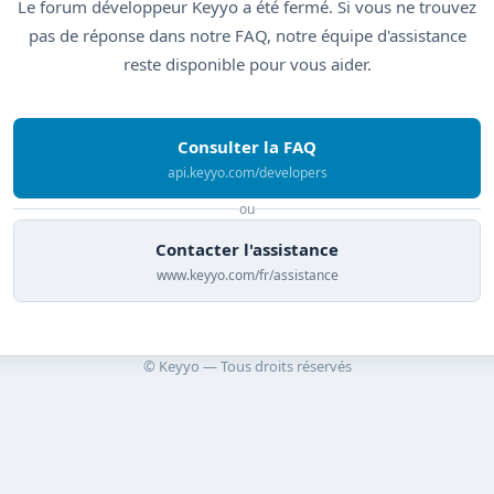
Le forum développeur Keyyo a été fermé. Si vous ne trouvez
pas de réponse dans notre FAQ, notre équipe d'assistance
reste disponible pour vous aider.
Consulter la FAQ
api.keyyo.com/developers
ou
Contacter l'assistance
www.keyyo.com/fr/assistance
© Keyyo — Tous droits réservés