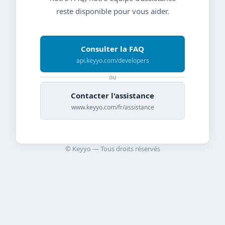
reste disponible pour vous aider.
Consulter la FAQ
api.keyyo.com/developers
ou
Contacter l'assistance
www.keyyo.com/fr/assistance
© Keyyo — Tous droits réservés