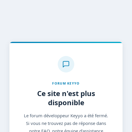
FORUM KEYYO
Ce site n'est plus
disponible
Le forum développeur Keyyo a été fermé.
Si vous ne trouvez pas de réponse dans
notre FAQ, notre équipe d'assistance