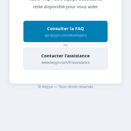
reste disponible pour vous aider.
Consulter la FAQ
api.keyyo.com/developers
ou
Contacter l'assistance
www.keyyo.com/fr/assistance
© Keyyo — Tous droits réservés