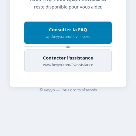
reste disponible pour vous aider.
Consulter la FAQ
api.keyyo.com/developers
ou
Contacter l'assistance
www.keyyo.com/fr/assistance
© Keyyo — Tous droits réservés