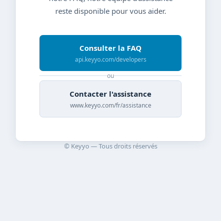
reste disponible pour vous aider.
Consulter la FAQ
api.keyyo.com/developers
ou
Contacter l'assistance
www.keyyo.com/fr/assistance
© Keyyo — Tous droits réservés