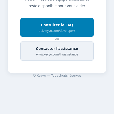
reste disponible pour vous aider.
Consulter la FAQ
api.keyyo.com/developers
ou
Contacter l'assistance
www.keyyo.com/fr/assistance
© Keyyo — Tous droits réservés