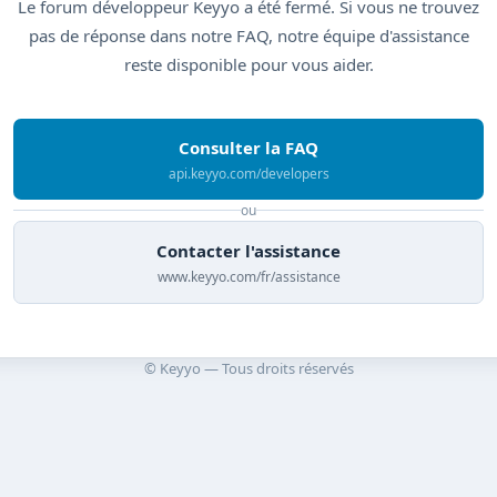
Le forum développeur Keyyo a été fermé. Si vous ne trouvez
pas de réponse dans notre FAQ, notre équipe d'assistance
reste disponible pour vous aider.
Consulter la FAQ
api.keyyo.com/developers
ou
Contacter l'assistance
www.keyyo.com/fr/assistance
© Keyyo — Tous droits réservés